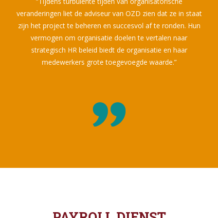
“Tijdens turbulente tijden van organisatorische
veranderingen liet de adviseur van OZD zien dat ze in staat
zijn het project te beheren en succesvol af te ronden. Hun
vermogen om organisatie doelen te vertalen naar
strategisch HR beleid biedt de organisatie en haar
medewerkers grote toegevoegde waarde.”
PAYROLL DIENST