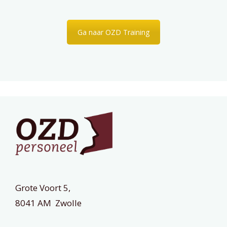
Ga naar OZD Training
Grote Voort 5,
8041 AM Zwolle