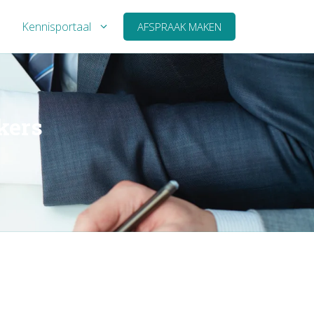
Kennisportaal
AFSPRAAK MAKEN
kers