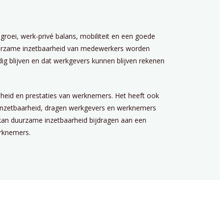
 groei, werk-privé balans, mobiliteit en een goede
urzame inzetbaarheid van medewerkers worden
g blijven en dat werkgevers kunnen blijven rekenen
heid en prestaties van werknemers. Het heeft ook
 inzetbaarheid, dragen werkgevers en werknemers
kan duurzame inzetbaarheid bijdragen aan een
erknemers.