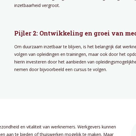
inzetbaarheid vergroot.
Pijler 2: Ontwikkeling en groei van m
Om duurzaam inzetbaar te blijven, is het belangrijk dat werkn
volgen van opleidingen en trainingen, maar ook door het op
hierin investeren door het aanbieden van opleidingsmogelijkh
nemen door bijvoorbeeld een cursus te volgen.
gezondheid en vitaliteit van werknemers. Werkgevers kunnen
ijden aan te bieden of thuiswerken mogelijk te maken. Maar