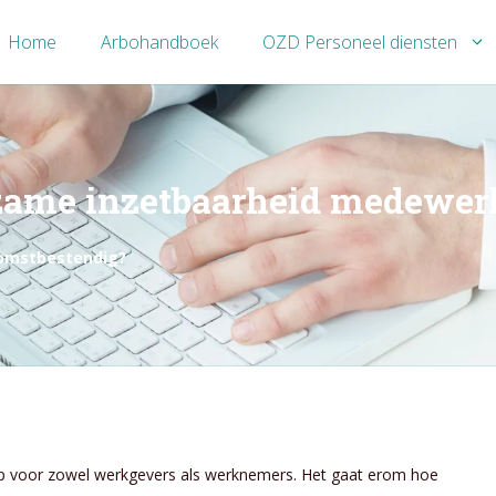
Home
Arbohandboek
OZD Personeel diensten
rzame inzetbaarheid medewer
komstbestendig?
rp voor zowel werkgevers als werknemers. Het gaat erom hoe