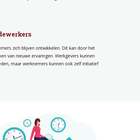
edewerkers
emers zich blijven ontwikkelen. Dit kan door het
doen van nieuwe ervaringen. Werkgevers kunnen
eden, maar werknemers kunnen ook zelf initiatief