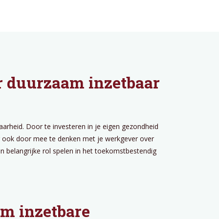
r duurzaam inzetbaar
arheid. Door te investeren in je eigen gezondheid
aar ook door mee te denken met je werkgever over
 belangrijke rol spelen in het toekomstbestendig
am inzetbare