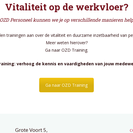
Vitaliteit op de werkvloer?
 OZD Personeel kunnen we je op verschillende manieren hel
en trainingen aan over de vitaliteit en duurzame inzetbaarheid van pe
Meer weten hierover?
Ga naar OZD Training.
raining: verhoog de kennis en vaardigheden van jouw medewe
Ga naar OZD Training
Grote Voort 5,
c