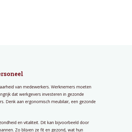
ersoneel
zetbaarheid van medewerkers. Werknemers moeten
ngrijk dat werkgevers investeren in gezonde
s. Denk aan ergonomisch meubilair, een gezonde
ndheid en vitaliteit. Dit kan bijvoorbeeld door
annen. Zo blijven ze fit en gezond, wat hun