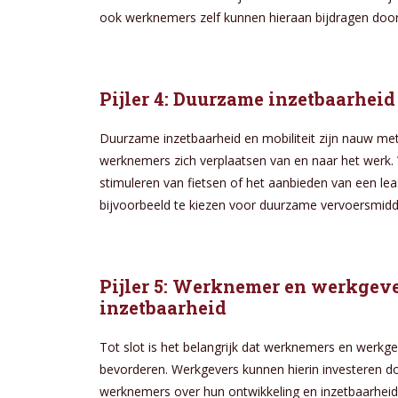
ook werknemers zelf kunnen hieraan bijdragen door
Pijler 4: Duurzame inzetbaarheid
Duurzame inzetbaarheid en mobiliteit zijn nauw me
werknemers zich verplaatsen van en naar het werk. 
stimuleren van fietsen of het aanbieden van een le
bijvoorbeeld te kiezen voor duurzame vervoersmidd
Pijler 5: Werknemer en werkge
inzetbaarheid
Tot slot is het belangrijk dat werknemers en wer
bevorderen. Werkgevers kunnen hierin investeren do
werknemers over hun ontwikkeling en inzetbaarhei