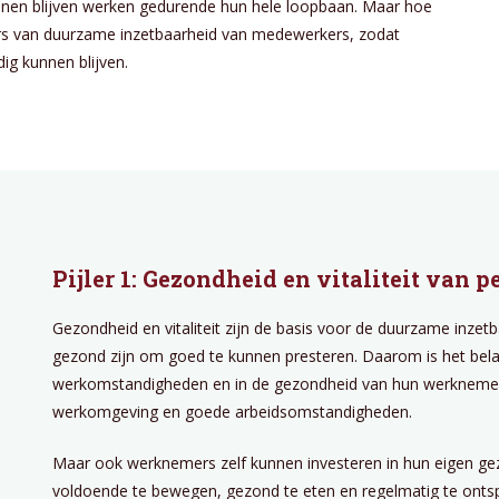
nen blijven werken gedurende hun hele loopbaan. Maar hoe
ijlers van duurzame inzetbaarheid van medewerkers, zodat
g kunnen blijven.
Pijler 1: Gezondheid en vitaliteit van p
Gezondheid en vitaliteit zijn de basis voor de duurzame in
gezond zijn om goed te kunnen presteren. Daarom is het bela
werkomstandigheden en in de gezondheid van hun werknemer
werkomgeving en goede arbeidsomstandigheden.
Maar ook werknemers zelf kunnen investeren in hun eigen gezo
voldoende te bewegen, gezond te eten en regelmatig te ontsp