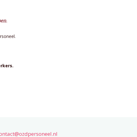
pen.
rsoneel.
rkers.
ontact@ozdpersoneel.nl